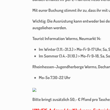
Mit eurer Buchung stimmt ihr zu, dass ihr mit
Wichtig:
Die Ausrüstung kann entweder bei de
ausgeliehen werden.
Tourist Information Worms, Neumarkt 14:
Im Winter (1.11.-31.3.) > Mo-Fr 9-17 Uhr, Sa,
Im Sommer (1.4.-31.10.) > Mo-Fr 9-18, Sa, So
Rheinhessen-Jugendherberge Worms, Dechane
Mo-So 7.30-22 Uhr
Bitte bringt zusätzlich 50,- € Pfand pro Tasche