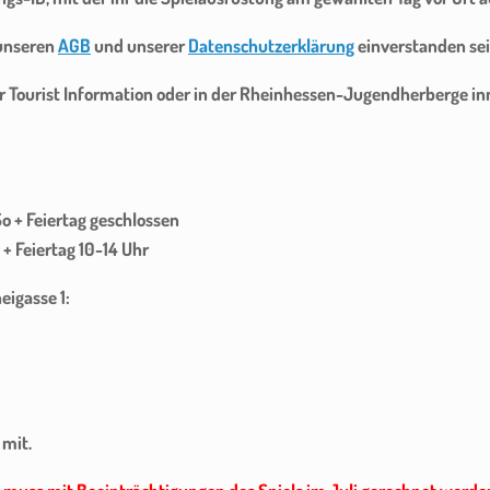
 unseren
AGB
und unserer
Datenschutzerklärung
einverstanden sei
r Tourist Information oder in der Rheinhessen-Jugendherberge in
 So + Feiertag geschlossen
 + Feiertag 10-14 Uhr
igasse 1:
 mit.