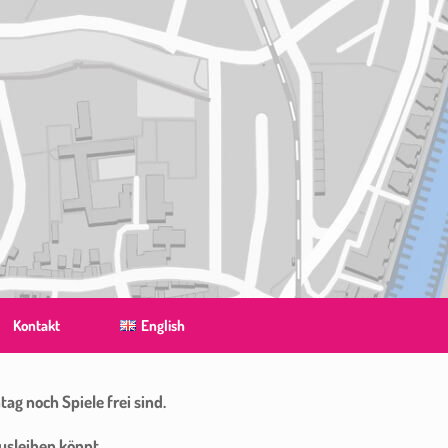
Kontakt
English
ag noch Spiele frei sind.
usleihen könnt.