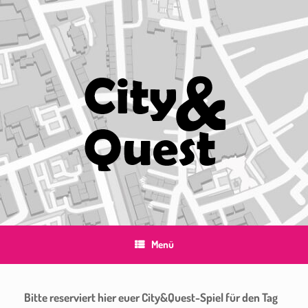
Zum
Inhalt
springen
Menü
Bitte reserviert hier euer City&Quest-Spiel für den Tag