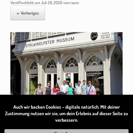
Veröffentlicht am
Juli 29, 2020
von
raum
← Vorheriges