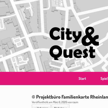
Zum
Inhalt
springen
Start
Spiel
© Projektbüro Familienkarte Rheinla
Veröffentlicht am
März 6, 2026
von
raum