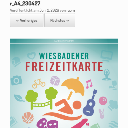
r_A4_230427
Veröffentlicht am
Juni 2, 2026
von
raum
← Vorheriges
Nächstes →