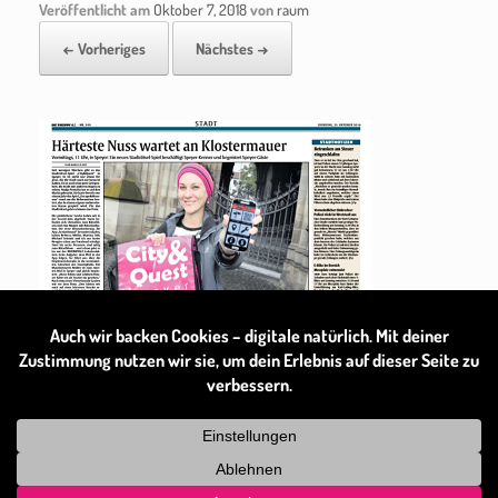
Veröffentlicht am
Oktober 7, 2018
von
raum
← Vorheriges
Nächstes →
Theme by
SiteOrigin